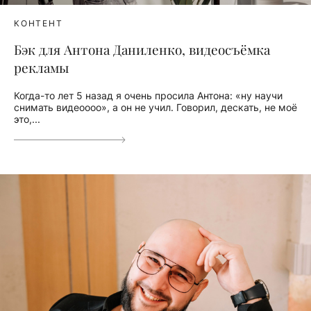
КОНТЕНТ
Бэк для Антона Даниленко, видеосъёмка
рекламы
Когда-то лет 5 назад я очень просила Антона: «ну научи
снимать видеоооо», а он не учил. Говорил, дескать, не моё
это,...