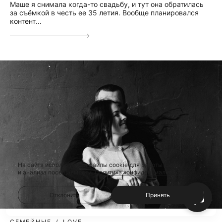
Маше я снимала когда-то свадьбу, и тут она обратилась
за съёмкой в честь ее 35 летия. Вообще планировался
контент...
На сайте используются файлы cookie для работы сайта
и анализа посещаемости.
Политика конфиденциальности
Отклонить
Принять
СЕМЕЙНЫЕ
LOVE