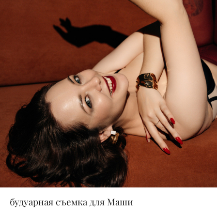
будуарная съемка для Маши