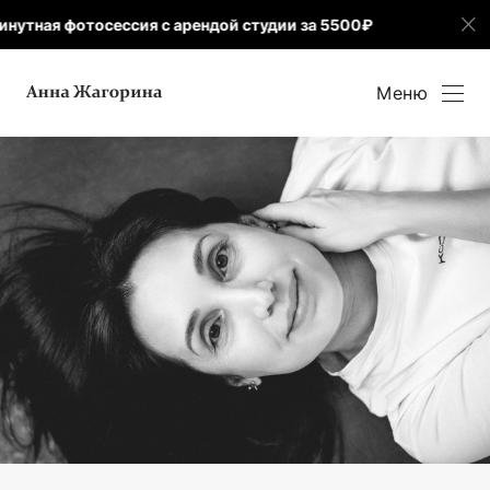
дой студии за 5500₽
Для новых клиентов: 30 минутн
Меню