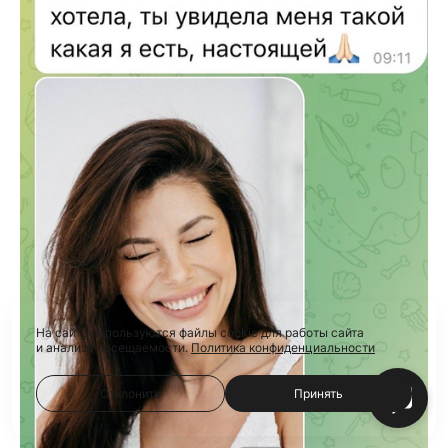
На сайте используются файлы cookie для работы сайта
и анализа посещаемости.
Политика конфиденциальности
Отклонить
Принять