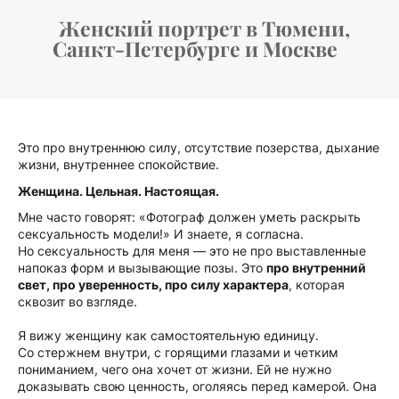
Женский портрет в Тюмени,
Санкт-Петербурге и Москве
Это про внутреннюю силу, отсутствие позерства, дыхание
жизни, внутреннее спокойствие.
Женщина. Цельная. Настоящая.
Мне часто говорят: «Фотограф должен уметь раскрыть
сексуальность модели!» И знаете, я согласна.
Но сексуальность для меня — это не про выставленные
напоказ форм и вызывающие позы. Это
про внутренний
свет, про уверенность, про силу характера
, которая
сквозит во взгляде.
Я вижу женщину как самостоятельную единицу.
Со стержнем внутри, с горящими глазами и четким
пониманием, чего она хочет от жизни. Ей не нужно
доказывать свою ценность, оголяясь перед камерой. Она