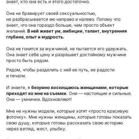
знает, кто она есть и этого достаточно.
Она не бравирует своей сексуальностью,
не разбрасывается ею направо и налево. Потому что
знает, что она гораздо больше, чем просто объект
желаний.
В ней живет ум, амбиции, талант, внутренняя
глубина, опыт и мудрость.
Она не гонится за мужчиной, не пытается его удержать.
Она знает себе цену и разрешает достойному мужчине
просто быть рядом.
Рядом, чтобы разделить с ней ее путь, ее радости
и печали.
И знаете, я
безумно восхищаюсь женщинами, которые
приходят ко мне на съемки
. Они — настоящие и сильные.
Они — умнички. Вдохновляют!
Мне не нужны модели, которые хотят «просто красивую
фоточку». Мне нужны женщины, которые готовы показать
свою душу, которые готовы рассказать свою историю
через взгляд, жест, улыбку.