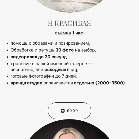
Я КРАСИВАЯ
съёмка
1 час
помощь с образами и позированием,
Обработка и ретушь
30 фото
на выбор,
видеоролик до 30 секунд
хранение в вашей именной галерее —
бессрочно, все
исходные
в jpg,
готовые фотографии до 7 дней.
аренда студии
оплачивается
отдельно (2000-3500)
9000