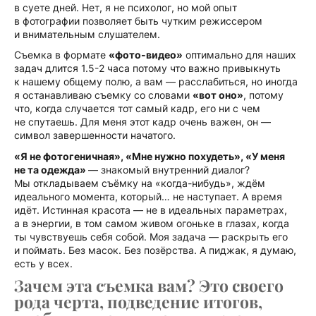
в суете дней. Нет, я не психолог, но мой опыт
в фотографии позволяет быть чутким режиссером
и внимательным слушателем.
Съемка в формате
«фото-видео»
оптимально для наших
задач длится 1.5-2 часа потому что важно привыкнуть
к нашему общему полю, а вам — расслабиться, но иногда
я останавливаю съемку со словами
«вот оно»
, потому
что, когда случается тот самый кадр, его ни с чем
не спутаешь. Для меня этот кадр очень важен, он —
символ завершенности начатого.
«Я не фотогеничная», «Мне нужно похудеть», «У меня
не та одежда»
— знакомый внутренний диалог?
Мы откладываем съёмку на «когда-нибудь», ждём
идеального момента, который… не наступает. А время
идёт. Истинная красота — не в идеальных параметрах,
а в энергии, в том самом живом огоньке в глазах, когда
ты чувствуешь себя собой. Моя задача — раскрыть его
и поймать. Без масок. Без позёрства. А пиджак, я думаю,
есть у всех.
Зачем эта съемка вам? Это своего
рода черта, подведение итогов,