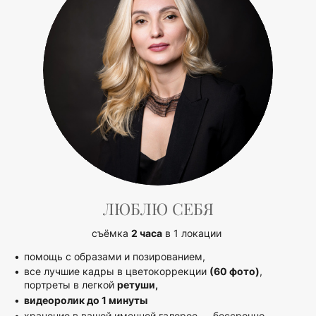
ЛЮБЛЮ СЕБЯ
съёмка
2 часа
в 1 локации
помощь с образами и позированием,
все лучшие кадры в цветокоррекции
(60 фото)
,
портреты в легкой
ретуши,
видеоролик до 1 минуты
хранение в вашей именной галерее — бессрочно,