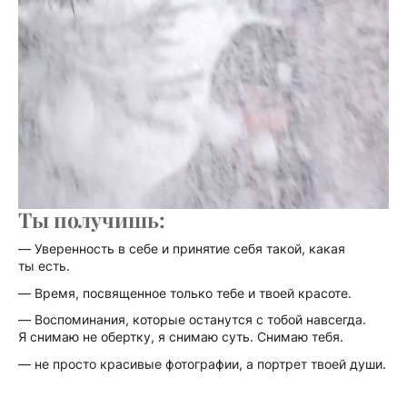
Ты получишь:
— Уверенность в себе и принятие себя такой, какая
ты есть.
— Время, посвященное только тебе и твоей красоте.
— Воспоминания, которые останутся с тобой навсегда.
Я снимаю не обертку, я снимаю суть. Снимаю тебя.
— не просто красивые фотографии, а портрет твоей души.