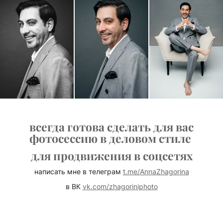
всегда готова сделать для вас
фотосессию в деловом стиле
для продвижения в соцсетях
написать мне в телеграм
t.me/AnnaZhagorina
в ВК
vk.com/zhagoriniphoto