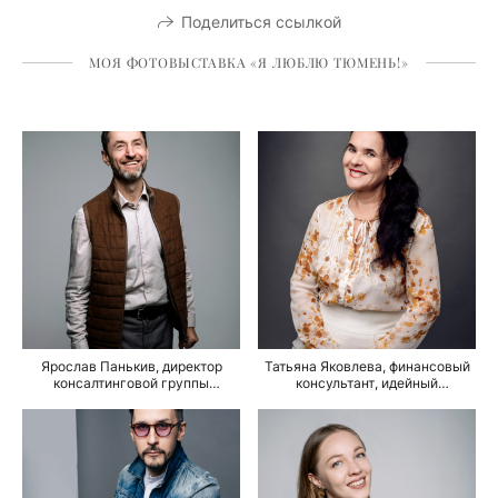
Поделиться ссылкой
МОЯ ФОТОВЫСТАВКА «Я ЛЮБЛЮ ТЮМЕНЬ!»
Ярослав Панькив, директор
Татьяна Яковлева, финансовый
консалтинговой группы
консультант, идейный
«ИнтерАктив», бизнес — тренер,
вдохновитель создания
психотерапевт
«Технопарка».